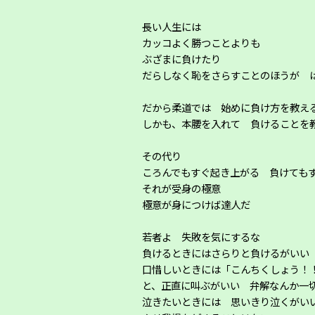
長い人生には
カッコよく勝つことよりも
ぶざまに負けたり
だらしなく恥をさらすことのほうが 
だから柔道では 始めに負け方を教え
しかも、本腰を入れて 負けることを
その代り
ころんでもすぐ起き上がる 負けても
それが受身の極意
極意が身につけば達人だ
若者よ 失敗を気にするな
負けるときにはさらりと負けるがいい
口惜しいときには「こんちくしょう！
と、正直に叫ぶがいい 弁解なんか一
泣きたいときには 思いきり泣くがい