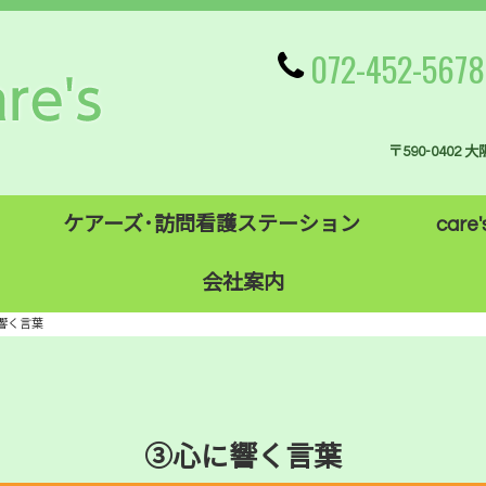
072-452-5678
〒590-0402
ケアーズ･訪問看護ステーション
care'
会社案内
響く言葉
③心に響く言葉