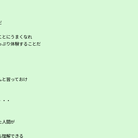
だ
ことにうまくなれ
っぷり体験することだ
んと習っておけ
・・・
た人間が
ら理解できる