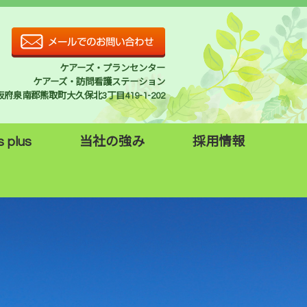
ケアーズ・プランセンター
ケアーズ・訪問看護ステーション
 大阪府泉南郡熊取町大久保北3丁目419-1-202
s plus
当社の強み
採用情報