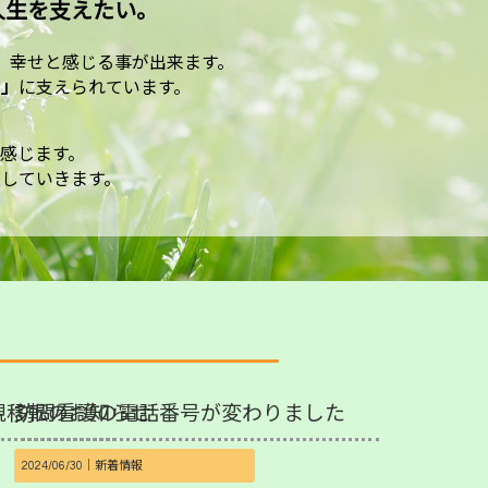
人生を支えたい。
、
幸せと感じる事が出来ます。
う」
に支えられています。
感じます。
していきます。
規移転のお知らせ
訪問看護の電話番号が変わりました
2024/06/30｜
新着情報