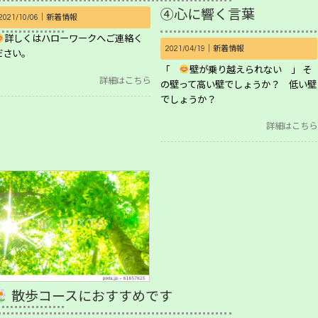
④心に響く言葉
2021/10/06｜
新着情報
詳しくはハローワークへご連絡く
2021/04/19｜
新着情報
ださい。
「
壁が乗り越えられない 」 そ
詳細はこちら
の壁って高い壁でしょうか？ 低い壁
でしょうか？
詳細はこちら
散歩コースにおすすめです