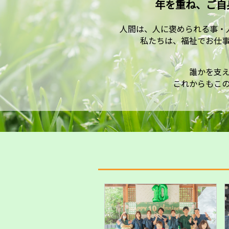
年を重ね、ご自
人間は、人に褒められる事・
私たちは、福祉でお仕
誰かを支
これからもこ