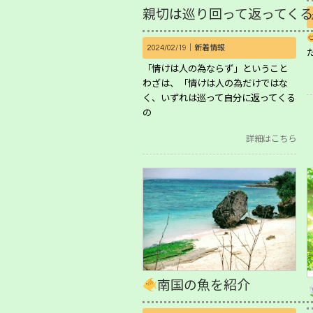
親切は巡り回って返ってくる
2024/02/19｜
新着情報
「情けは人の為ならず」ということ
わざは、「情けは人の為だけではな
く、いずれは巡って自分に返ってくる
の
詳細はこちら
南国の魚を紹介