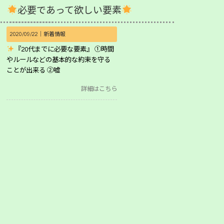
必要であって欲しい要素
2020/09/22｜
新着情報
『20代までに必要な要素』 ①時間
やルールなどの基本的な約束を守る
ことが出来る ②嘘
詳細はこちら