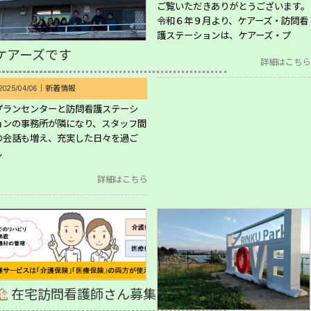
ご覧いただきありがとうございます。
令和６年９月より、ケアーズ・訪問看
護ステーションは、ケアーズ・プ
ケアーズです
詳細はこちら
2025/04/06｜
新着情報
プランセンターと訪問看護ステーシ
ョンの事務所が隣になり、スタッフ間
の会話も増え、充実した日々を過ご
し
詳細はこちら
在宅訪問看護師さん募集！