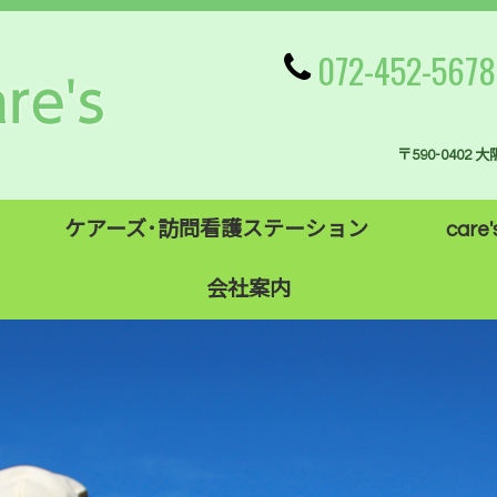
072-452-5678
〒590-0402
ケアーズ･訪問看護ステーション
care'
会社案内