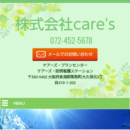
072-452-5678
ケアーズ・プランセンター
ケアーズ・訪問看護ステーション
〒590-0402 大阪府泉南郡熊取町大久保北3丁
目419-1-202
MENU