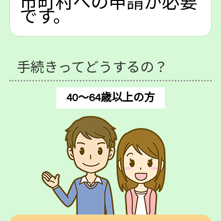
市町村への申請が必要
です。
手続きってどうするの？
40～64歳以上の方