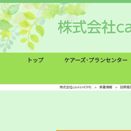
トップ
ケアーズ･プランセンター
株式会社care’s HOME
>
新着情報
>
訪問看