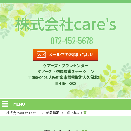
072-452-5678
ケアーズ・プランセンター
ケアーズ・訪問看護ステーション
〒590-0402 大阪府泉南郡熊取町大久保北3丁
目419-1-202
MENU
株式会社care’s HOME
>
新着情報
>
癒されます