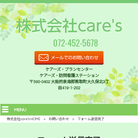
072-452-5678
ケアーズ・プランセンター
ケアーズ・訪問看護ステーション
〒590-0402 大阪府泉南郡熊取町大久保北3丁
目419-1-202
MENU
株式会社care’s HOME
>
お問い合わせ
>
フォーム送信完了